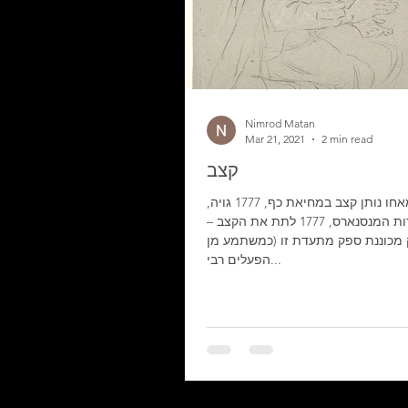
Nimrod Matan
Mar 21, 2021
2 min read
קצב
גויה, מאחו נותן קצב במחיאת כף, 1777 גויה,
ריקוד על גדות המנסנארס, 1777 לתת את הקצב –
מכוננת ספק מתעדת זו (כמשתמע מן
הפעלים רבי...