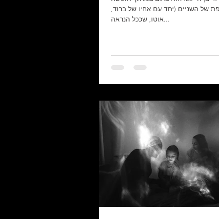
 של השניים (יחד עם אחיו של ברוד,
אוטו, שככל הנראה...