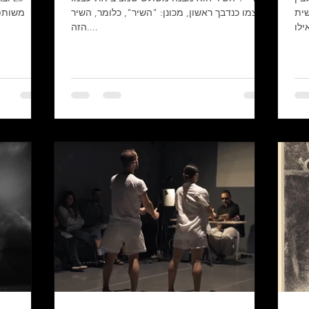
ית
בעצמו כנדבך ראשון, מכונן: "השיר", כלומר, השיר
משותפת
הזה....