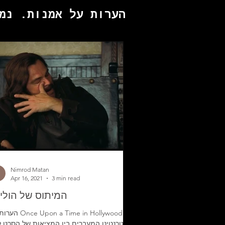
הערות על אמנות. נמ
Nimrod Matan
Apr 16, 2021
3 min read
המיתוס של הוליו
הערות על Time in Hollywood
טרנטינו המעברים בין המציאות של הסרט ל