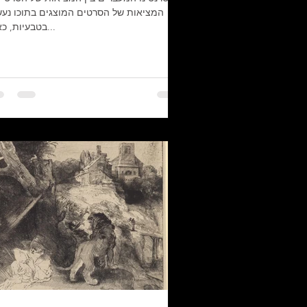
המציאות של הסרטים המוצגים בתוכו נעש
בטבעיות, כאילו...