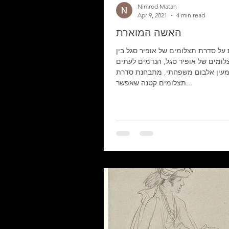
Nimrod Matan
Apr 9, 2021
4 min read
האשה המוארת
על סדרת תצלומים של אופיר סגל בין
ומים של אופיר סגל, הנדמים לעתים
מעין אלבום משפחתי, מתבחנת סדרת
תצלומים קטנה שאפשר...